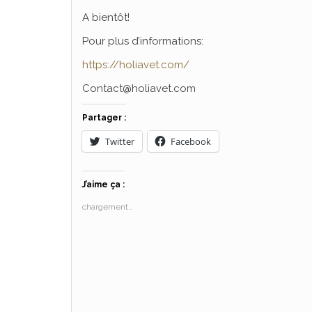
A bientôt!
Pour plus d’informations:
https://holiavet.com/
Contact@holiavet.com
Partager :
Twitter
Facebook
J’aime ça :
chargement…