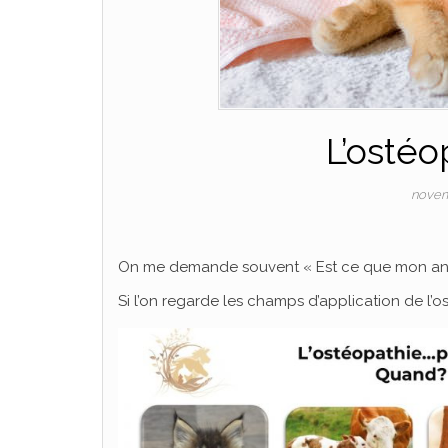
L’ostéo
novem
On me demande souvent « Est ce que mon anim
Si l’on regarde les champs d’application de l’os